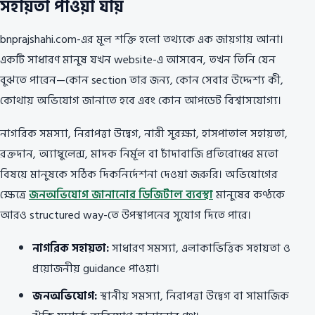
সহায়তা পাওয়া যায়
bnprajshahi.com-এর মূল শক্তি হলো তথ্যকে এক জায়গায় আনা।
একটি সাধারণ মানুষ যখন website-এ আসবেন, তখন তিনি যেন
বুঝতে পারেন—কোন section তার জন্য, কোন সেবার উদ্দেশ্য কী,
কোথায় অভিযোগ জানাতে হবে এবং কোন আপডেট বিশ্বাসযোগ্য।
নাগরিক সমস্যা, নিরাপত্তা উদ্বেগ, নারী সুরক্ষা, হাসপাতাল সহায়তা,
রক্তদান, অ্যাম্বুলেন্স, মাদক নির্মূল বা চাঁদাবাজি প্রতিরোধের মতো
বিষয়ে মানুষকে সঠিক দিকনির্দেশনা দেওয়া জরুরি। অভিযোগের
ক্ষেত্রে
জনঅভিযোগ জানানোর ডিজিটাল ব্যবস্থা
মানুষের কণ্ঠকে
আরও structured way-তে উপস্থাপনের সুযোগ দিতে পারে।
নাগরিক সহায়তা:
সাধারণ সমস্যা, এলাকাভিত্তিক সহায়তা ও
প্রয়োজনীয় guidance পাওয়া।
জনঅভিযোগ:
স্থানীয় সমস্যা, নিরাপত্তা উদ্বেগ বা সামাজিক