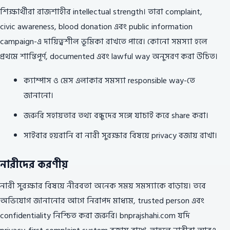
শিক্ষার্থীরা রাজশাহীর intellectual strength। তারা complaint,
civic awareness, blood donation এবং public information
campaign-এ দায়িত্বশীল ভূমিকা রাখতে পারে। কোনো সমস্যা হলে
প্রথমে শান্তিপূর্ণ, documented এবং lawful way অনুসরণ করা উচিত।
ক্যাম্পাস ও মেস এলাকার সমস্যা responsible way-তে
জানানো।
জরুরি সহায়তার তথ্য বন্ধুদের সঙ্গে যাচাই করে share করা।
সাইবার হয়রানি বা নারী সুরক্ষার বিষয়ে privacy বজায় রাখা।
নারীদের করণীয়
নারী সুরক্ষার বিষয়ে নীরবতা অনেক সময় সমস্যাকে বাড়ায়। তবে
অভিযোগ জানানোর আগে নিরাপদ মাধ্যম, trusted person এবং
confidentiality নিশ্চিত করা জরুরি। bnprajshahi.com যদি