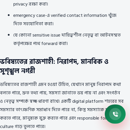
privacy রক্ষা করা।
emergency case-এ verified contact information খুঁজে
দিতে সহযোগিতা করা।
যে কোনো sensitive issue দায়িত্বশীল নেতৃত্ব বা আইনসম্মত
কর্তৃপক্ষের পথে forward করা।
ভবিষ্যতের রাজশাহী: নিরাপদ, মানবিক ও
সুশৃঙ্খল নগরী
ভবিষ্যতের রাজশাহী এমন হওয়া উচিত, যেখানে মানুষ নিরাপদে কথা
বলতে পারে, দ্রুত তথ্য পায়, সমস্যা জানাতে ভয় পায় না এবং সংগঠন
ও নেতৃত্ব সম্পর্কে স্বচ্ছ ধারণা রাখে। একটি digital platform শহরের সব
সমস্যার তাৎক্ষণিক সমাধান দিতে পারে না, কিন্তু সমস্যাকে দৃশ্যমান
করতে পারে, মানুষকে যুক্ত করতে পারে এবং responsible follow-up
culture গড়ে তুলতে পারে।