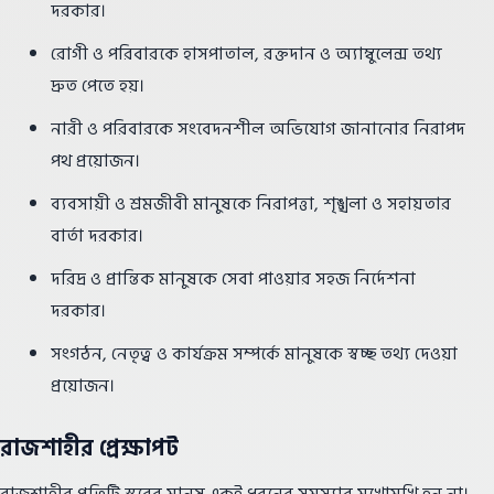
দরকার।
রোগী ও পরিবারকে হাসপাতাল, রক্তদান ও অ্যাম্বুলেন্স তথ্য
দ্রুত পেতে হয়।
নারী ও পরিবারকে সংবেদনশীল অভিযোগ জানানোর নিরাপদ
পথ প্রয়োজন।
ব্যবসায়ী ও শ্রমজীবী মানুষকে নিরাপত্তা, শৃঙ্খলা ও সহায়তার
বার্তা দরকার।
দরিদ্র ও প্রান্তিক মানুষকে সেবা পাওয়ার সহজ নির্দেশনা
দরকার।
সংগঠন, নেতৃত্ব ও কার্যক্রম সম্পর্কে মানুষকে স্বচ্ছ তথ্য দেওয়া
প্রয়োজন।
রাজশাহীর প্রেক্ষাপট