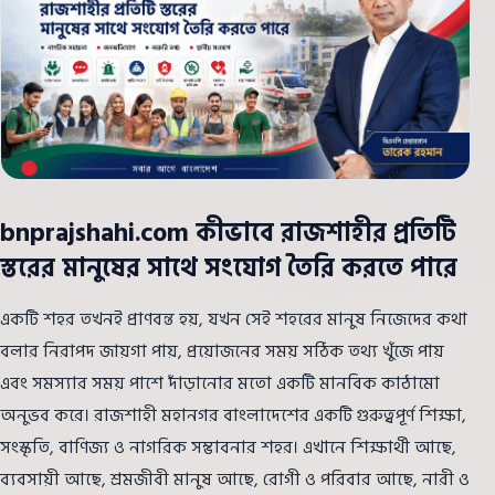
bnprajshahi.com কীভাবে রাজশাহীর প্রতিটি
স্তরের মানুষের সাথে সংযোগ তৈরি করতে পারে
একটি শহর তখনই প্রাণবন্ত হয়, যখন সেই শহরের মানুষ নিজেদের কথা
বলার নিরাপদ জায়গা পায়, প্রয়োজনের সময় সঠিক তথ্য খুঁজে পায়
এবং সমস্যার সময় পাশে দাঁড়ানোর মতো একটি মানবিক কাঠামো
অনুভব করে। রাজশাহী মহানগর বাংলাদেশের একটি গুরুত্বপূর্ণ শিক্ষা,
সংস্কৃতি, বাণিজ্য ও নাগরিক সম্ভাবনার শহর। এখানে শিক্ষার্থী আছে,
ব্যবসায়ী আছে, শ্রমজীবী মানুষ আছে, রোগী ও পরিবার আছে, নারী ও