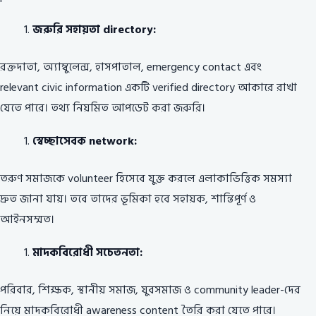
জরুরি সহায়তা directory:
রক্তদাতা, অ্যাম্বুলেন্স, হাসপাতাল, emergency contact এবং
relevant civic information একটি verified directory আকারে রাখা
যেতে পারে। তথ্য নিয়মিত আপডেট করা জরুরি।
স্বেচ্ছাসেবক network:
তরুণ সমাজকে volunteer হিসেবে যুক্ত করলে এলাকাভিত্তিক সমস্যা
দ্রুত জানা যায়। তবে তাদের ভূমিকা হবে সহায়ক, শান্তিপূর্ণ ও
আইনসম্মত।
মাদকবিরোধী সচেতনতা:
পরিবার, শিক্ষক, স্থানীয় সমাজ, যুবসমাজ ও community leader-দের
নিয়ে মাদকবিরোধী awareness content তৈরি করা যেতে পারে।