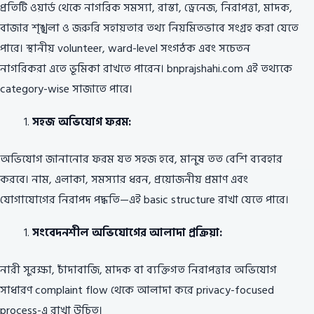
প্রতিটি ওয়ার্ড থেকে নাগরিক সমস্যা, রাস্তা, ড্রেনেজ, নিরাপত্তা, মাদক,
বাজার শৃঙ্খলা ও জরুরি সহায়তার তথ্য নিয়মিতভাবে সংগ্রহ করা যেতে
পারে। স্থানীয় volunteer, ward-level সংগঠক এবং সচেতন
নাগরিকরা এতে ভূমিকা রাখতে পারেন। bnprajshahi.com এই তথ্যকে
category-wise সাজাতে পারে।
সহজ অভিযোগ ফরম:
অভিযোগ জানানোর ফরম যত সহজ হবে, মানুষ তত বেশি ব্যবহার
করবে। নাম, এলাকা, সমস্যার ধরন, প্রয়োজনীয় প্রমাণ এবং
যোগাযোগের নিরাপদ পদ্ধতি—এই basic structure রাখা যেতে পারে।
সংবেদনশীল অভিযোগের আলাদা প্রক্রিয়া:
নারী সুরক্ষা, চাঁদাবাজি, মাদক বা ব্যক্তিগত নিরাপত্তার অভিযোগ
সাধারণ complaint flow থেকে আলাদা করে privacy-focused
process-এ রাখা উচিত।