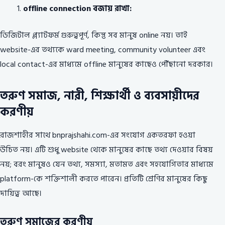
offline connection বজায় রাখা:
ডিজিটাল প্ল্যাটফর্ম গুরুত্বপূর্ণ, কিন্তু সব মানুষ online নয়। তাই
website-এর তথ্যকে ward meeting, community volunteer এবং
local contact-এর মাধ্যমে offline মানুষের কাছেও পৌঁছানো দরকার।
তরুণ সমাজ, নারী, শিক্ষার্থী ও ব্যবসায়ীদের
করণীয়
রাজশাহীর সাথে bnprajshahi.com-এর সংযোগ একতরফা হওয়া
উচিত নয়। এটি শুধু website থেকে মানুষের কাছে তথ্য দেওয়ার বিষয়
নয়; বরং মানুষও যেন তথ্য, সমস্যা, মতামত এবং সহযোগিতার মাধ্যমে
platform-কে শক্তিশালী করতে পারেন। প্রতিটি শ্রেণির মানুষের কিছু
দায়িত্ব আছে।
তরুণ সমাজের করণীয়