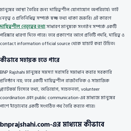
মানুষের আস্থা তৈরির জন্য দায়িত্বশীল যোগাযোগ অপরিহার্য। তাই
নেতৃত্ব ও প্রতিনিধিত্ব সম্পর্কে স্বচ্ছ তথ্য থাকা জরুরি। এই কারণে
দায়িত্বশীল নেতৃত্বের তথ্য
সাধারণ মানুষকে সংগঠন সম্পর্কে একটি
পরিষ্কার ধারণা দিতে পারে। তবে প্রকাশের আগে প্রতিটি পদবি, দায়িত্ব ও
contact information official source থেকে যাচাই করা উচিত।
কীভাবে সহায়ক হতে পারে
BNP Rajshahi মানুষের সমস্যা সরাসরি সমাধান করার সরকারি
প্রতিষ্ঠান নয়; তবে একটি দায়িত্বশীল রাজনৈতিক ও সামাজিক
প্ল্যাটফর্ম হিসেবে তথ্য, অভিযোগ, সচেতনতা, volunteer
coordination এবং public communication-এর মাধ্যমে মানুষের
পাশে দাঁড়ানোর একটি সংগঠিত পথ তৈরি করতে পারে।
bnprajshahi.com-এর মাধ্যমে কীভাবে