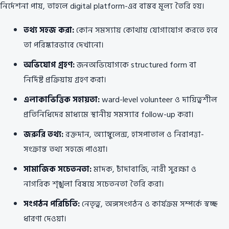
নির্দেশনা পায়, তাহলে digital platform-এর বাস্তব মূল্য তৈরি হয়।
তথ্য সহজ করা:
কোন সমস্যায় কোথায় যোগাযোগ করতে হবে
তা পরিষ্কারভাবে দেখানো।
অভিযোগ গ্রহণ:
জনঅভিযোগকে structured form বা
নির্দিষ্ট প্রক্রিয়ায় গ্রহণ করা।
এলাকাভিত্তিক সহায়তা:
ward-level volunteer ও দায়িত্বশীল
প্রতিনিধিদের মাধ্যমে স্থানীয় সমস্যার follow-up করা।
জরুরি তথ্য:
রক্তদান, অ্যাম্বুলেন্স, হাসপাতাল ও নিরাপত্তা-
সংক্রান্ত তথ্য সহজে পাওয়া।
সামাজিক সচেতনতা:
মাদক, চাঁদাবাজি, নারী সুরক্ষা ও
নাগরিক শৃঙ্খলা বিষয়ে সচেতনতা তৈরি করা।
সংগঠন পরিচিতি:
নেতৃত্ব, অঙ্গসংগঠন ও কার্যক্রম সম্পর্কে স্বচ্ছ
ধারণা দেওয়া।