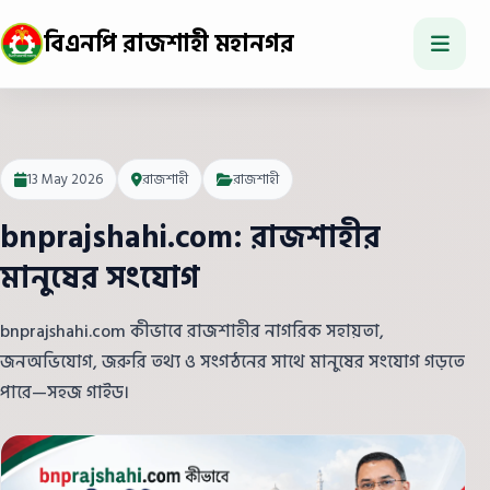
বিএনপি রাজশাহী মহানগর
13 May 2026
রাজশাহী
রাজশাহী
bnprajshahi.com: রাজশাহীর
মানুষের সংযোগ
bnprajshahi.com কীভাবে রাজশাহীর নাগরিক সহায়তা,
জনঅভিযোগ, জরুরি তথ্য ও সংগঠনের সাথে মানুষের সংযোগ গড়তে
পারে—সহজ গাইড।