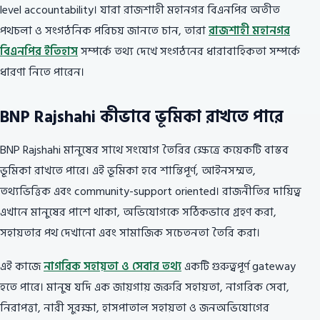
level accountability। যারা রাজশাহী মহানগর বিএনপির অতীত
পথচলা ও সংগঠনিক পরিচয় জানতে চান, তারা
রাজশাহী মহানগর
বিএনপির ইতিহাস
সম্পর্কে তথ্য দেখে সংগঠনের ধারাবাহিকতা সম্পর্কে
ধারণা নিতে পারেন।
BNP Rajshahi কীভাবে ভূমিকা রাখতে পারে
BNP Rajshahi মানুষের সাথে সংযোগ তৈরির ক্ষেত্রে কয়েকটি বাস্তব
ভূমিকা রাখতে পারে। এই ভূমিকা হবে শান্তিপূর্ণ, আইনসম্মত,
তথ্যভিত্তিক এবং community-support oriented। রাজনীতির দায়িত্ব
এখানে মানুষের পাশে থাকা, অভিযোগকে সঠিকভাবে গ্রহণ করা,
সহায়তার পথ দেখানো এবং সামাজিক সচেতনতা তৈরি করা।
এই কাজে
নাগরিক সহায়তা ও সেবার তথ্য
একটি গুরুত্বপূর্ণ gateway
হতে পারে। মানুষ যদি এক জায়গায় জরুরি সহায়তা, নাগরিক সেবা,
নিরাপত্তা, নারী সুরক্ষা, হাসপাতাল সহায়তা ও জনঅভিযোগের