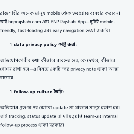
রাজশাহীর অনেক মানুষ mobile থেকে website ব্যবহার করবেন।
তাই bnprajshahi.com এবং BNP Rajshahi App—দুটিই mobile-
friendly, fast-loading এবং easy navigation হওয়া জরুরি।
data privacy policy স্পষ্ট করা:
অভিযোগকারীর তথ্য কীভাবে ব্যবহৃত হবে, কে দেখবে, কীভাবে
গোপন রাখা হবে—এ বিষয়ে একটি স্পষ্ট privacy note থাকা আস্থা
বাড়াবে।
follow-up culture তৈরি:
অভিযোগ গ্রহণের পর কোনো update না থাকলে মানুষ হতাশ হয়।
তাই tracking, status update বা দায়িত্বপ্রাপ্ত team-এর internal
follow-up process থাকা দরকার।