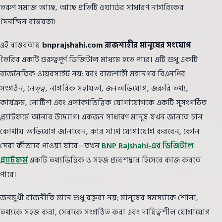
তরুণ সমাজ আছে, আছে প্রতিটি ওয়ার্ডের সাধারণ নাগরিকের
দৈনন্দিন বাস্তবতা।
এই বাস্তবতায়
bnprajshahi.com রাজশাহীর মানুষের সংযোগ
তৈরির একটি গুরুত্বপূর্ণ ডিজিটাল মাধ্যম হতে পারে। এটি শুধু একটি
রাজনৈতিক ওয়েবসাইট নয়; বরং রাজশাহী মহানগর বিএনপির
সংগঠন, নেতৃত্ব, নাগরিক সহায়তা, জনঅভিযোগ, জরুরি তথ্য,
কার্যক্রম, নোটিশ এবং এলাকাভিত্তিক যোগাযোগকে একটি সুসংগঠিত
প্ল্যাটফর্মে আনার উদ্যোগ। একজন সাধারণ মানুষ যখন জানতে চান
কোথায় অভিযোগ জানাবেন, কার সাথে যোগাযোগ করবেন, কোন
সেবা কীভাবে পাওয়া যাবে—তখন
BNP Rajshahi-এর ডিজিটাল
প্ল্যাটফর্ম
একটি তথ্যভিত্তিক ও সহজ প্রবেশদ্বার হিসেবে কাজ করতে
পারে।
জনমুখী রাজনীতি মানে শুধু বক্তব্য নয়; মানুষের সমস্যাকে শোনা,
তথ্যকে সহজ করা, সেবাকে সংগঠিত করা এবং দায়িত্বশীল যোগাযোগ