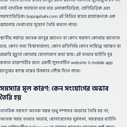
রাজশাহীর প্রতিটি স্তরের মানুষ একই ধরনের সমস্যার মুখোমুখি হন না।
তাই নাগরিক সহায়তা হতে হবে এলাকাভিত্তিক, শ্রেণিভিত্তিক এবং
সমস্যাভিত্তিক। bnprajshahi.com এই বিভিন্ন স্তরের প্রয়োজনকে এক
জায়গায় দেখানোর সুযোগ তৈরি করতে পারে।
স্থানীয় পর্যায়ে অনেক মানুষ জানেন না কোন সমস্যা কোথায় জানাতে
হবে, কোন তথ্য বিশ্বাসযোগ্য, কোন প্রতিনিধি কোন দায়িত্বে আছেন বা
জরুরি মুহূর্তে কোথায় যোগাযোগ করা যায়। এই তথ্যের ঘাটতি দূর
করতে রাজশাহীর জন্য একটি সুসংগঠিত website ও mobile app
মানুষের কাছে বাস্তব উপকার পৌঁছে দিতে পারে।
সমস্যার মূল কারণ: কেন সংযোগের অভাব
তৈরি হয়
নাগরিক সমস্যা অনেক সময় শুধু সম্পদের অভাবে তৈরি হয় না;
অনেক সময় তথ্যের অভাব, যোগাযোগের দুর্বলতা, সমন্বয়ের ঘাটতি