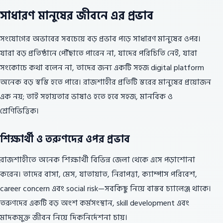
সাধারণ মানুষের জীবনে এর প্রভাব
সংযোগের অভাবের সবচেয়ে বড় প্রভাব পড়ে সাধারণ মানুষের ওপর।
যারা বড় প্রতিষ্ঠানে পৌঁছাতে পারেন না, যাদের পরিচিতি নেই, যারা
সংকোচে কথা বলেন না, তাদের জন্য একটি সহজ digital platform
অনেক বড় স্বস্তি হতে পারে। রাজশাহীর প্রতিটি স্তরের মানুষের প্রয়োজন
এক নয়; তাই সহায়তার ভাষাও হতে হবে সহজ, মানবিক ও
শ্রেণিভিত্তিক।
শিক্ষার্থী ও তরুণদের ওপর প্রভাব
রাজশাহীতে অনেক শিক্ষার্থী বিভিন্ন জেলা থেকে এসে পড়াশোনা
করেন। তাদের বাসা, মেস, যাতায়াত, নিরাপত্তা, ক্যাম্পাস পরিবেশ,
career concern এবং social risk—সবকিছু নিয়ে বাস্তব চ্যালেঞ্জ থাকে।
তরুণদের একটি বড় অংশ কর্মসংস্থান, skill development এবং
মাদকমুক্ত জীবন নিয়ে দিকনির্দেশনা চায়।