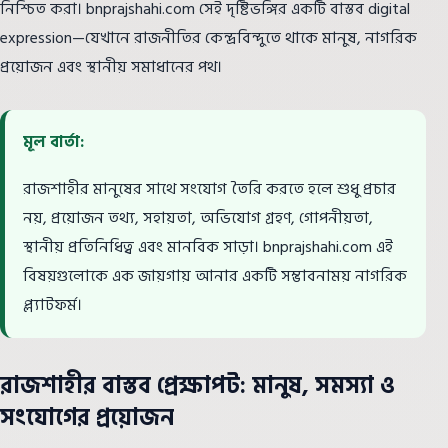
নিশ্চিত করা। bnprajshahi.com সেই দৃষ্টিভঙ্গির একটি বাস্তব digital
expression—যেখানে রাজনীতির কেন্দ্রবিন্দুতে থাকে মানুষ, নাগরিক
প্রয়োজন এবং স্থানীয় সমাধানের পথ।
মূল বার্তা:
রাজশাহীর মানুষের সাথে সংযোগ তৈরি করতে হলে শুধু প্রচার
নয়, প্রয়োজন তথ্য, সহায়তা, অভিযোগ গ্রহণ, গোপনীয়তা,
স্থানীয় প্রতিনিধিত্ব এবং মানবিক সাড়া। bnprajshahi.com এই
বিষয়গুলোকে এক জায়গায় আনার একটি সম্ভাবনাময় নাগরিক
প্ল্যাটফর্ম।
রাজশাহীর বাস্তব প্রেক্ষাপট: মানুষ, সমস্যা ও
সংযোগের প্রয়োজন