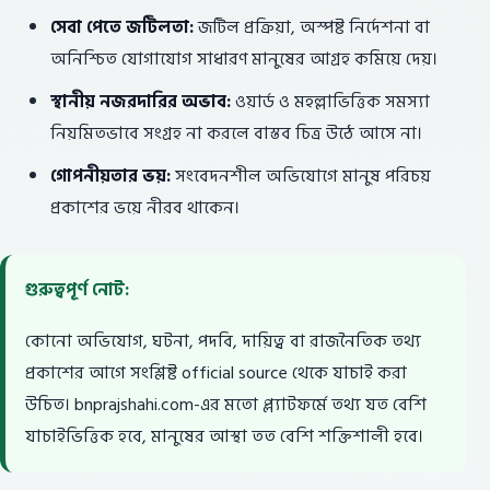
সেবা পেতে জটিলতা:
জটিল প্রক্রিয়া, অস্পষ্ট নির্দেশনা বা
অনিশ্চিত যোগাযোগ সাধারণ মানুষের আগ্রহ কমিয়ে দেয়।
স্থানীয় নজরদারির অভাব:
ওয়ার্ড ও মহল্লাভিত্তিক সমস্যা
নিয়মিতভাবে সংগ্রহ না করলে বাস্তব চিত্র উঠে আসে না।
গোপনীয়তার ভয়:
সংবেদনশীল অভিযোগে মানুষ পরিচয়
প্রকাশের ভয়ে নীরব থাকেন।
গুরুত্বপূর্ণ নোট:
কোনো অভিযোগ, ঘটনা, পদবি, দায়িত্ব বা রাজনৈতিক তথ্য
প্রকাশের আগে সংশ্লিষ্ট official source থেকে যাচাই করা
উচিত। bnprajshahi.com-এর মতো প্ল্যাটফর্মে তথ্য যত বেশি
যাচাইভিত্তিক হবে, মানুষের আস্থা তত বেশি শক্তিশালী হবে।