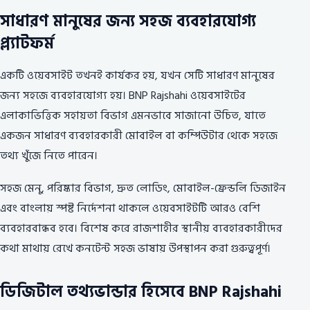
সাধারণ মানুষের জন্য সহজ ব্যবহারযোগ্য
প্ল্যাটফর্ম
একটি ওয়েবসাইট তখনই কার্যকর হয়, যখন সেটি সাধারণ মানুষের
জন্য সহজে ব্যবহারযোগ্য হয়। BNP Rajshahi ওয়েবসাইটের
এলাকাভিত্তিক সহায়তা বিভাগ এমনভাবে সাজানো উচিত, যাতে
একজন সাধারণ ব্যবহারকারী মোবাইল বা কম্পিউটার থেকে সহজে
তথ্য খুঁজে নিতে পারেন।
সহজ মেনু, পরিষ্কার বিভাগ, দ্রুত লোডিং, মোবাইল-ফ্রেন্ডলি ডিজাইন
এবং বাংলায় স্পষ্ট নির্দেশনা থাকলে ওয়েবসাইটটি আরও বেশি
ব্যবহারবান্ধব হবে। বিশেষ করে রাজশাহীর স্থানীয় ব্যবহারকারীদের
কথা মাথায় রেখে কনটেন্ট সহজ ভাষায় উপস্থাপন করা গুরুত্বপূর্ণ।
ডিজিটাল তথ্যভান্ডার হিসেবে BNP Rajshahi