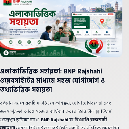
এলাকাভিত্তিক সহায়তা: BNP Rajshahi
ওয়েবসাইটের মাধ্যমে সহজ যোগাযোগ ও
তথ্যভিত্তিক সহায়তা
বর্তমান সময়ে একটি সংগঠনের কার্যক্রম, যোগাযোগব্যবস্থা এবং
জনসম্পৃক্ততা আরও সহজ ও কার্যকর করতে ডিজিটাল প্ল্যাটফর্ম
গুরুত্বপূর্ণ ভূমিকা রাখে।
BNP Rajshahi
বা
বিএনপি রাজশাহী
মহানগর
ওয়েবসাইট সেই লক্ষ্যেই তৈরি একটি তথ্যভিত্তিক অনলাইন