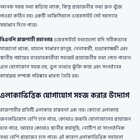
অনেক সময় তথ্য ছড়িয়ে থাকে, কিন্তু প্রয়োজনীয় তথ্য দ্রুত খুঁজে
পাওয়া কঠিন হয়। একটি অফিসিয়াল ওয়েবসাইট সেই সমস্যার
সমাধান দিতে পারে।
বিএনপি রাজশাহী মহানগর
ওয়েবসাইটে তথ্যগুলো যদি সঠিকভাবে
সাজানো থাকে, তাহলে সাধারণ মানুষ, নেতাকর্মী, শুভাকাঙ্ক্ষী এবং
স্থানীয় পর্যায়ের ব্যবহারকারীরা সহজেই প্রয়োজনীয় তথ্য পেতে পারেন।
এতে যোগাযোগ সহজ হয়, ভুল তথ্যের ঝুঁকি কমে এবং সংগঠনের
কার্যক্রম সম্পর্কে পরিষ্কার ধারণা তৈরি হয়।
এলাকাভিত্তিক যোগাযোগ সহজ করার উদ্যোগ
রাজশাহীর প্রতিটি এলাকার বাস্তবতা এক নয়। কোনো এলাকায়
জনঅভিযোগ বেশি হতে পারে, কোথাও জরুরি যোগাযোগের প্রয়োজন
হতে পারে, আবার কোথাও স্থানীয় কর্মসূচি, নোটিশ বা সাংগঠনিক
তথ্য বেশি প্রয়োজন হতে পারে। এই কারণে এলাকাভিত্তিক সহায়তা