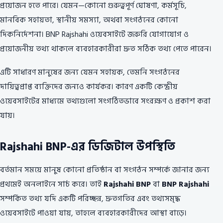
প্রয়োজন হতে পারে। যেমন—কোনো গুরুত্বপূর্ণ ঘোষণা, কর্মসূচি,
মানবিক সহায়তা, স্থানীয় সমস্যা, অথবা সংগঠনের কোনো
দিকনির্দেশনা। BNP Rajshahi ওয়েবসাইটে জরুরি যোগাযোগ ও
প্রয়োজনীয় তথ্য থাকলে ব্যবহারকারীরা দ্রুত সঠিক তথ্য পেতে পারেন।
এটি সাধারণ মানুষের জন্য যেমন সহায়ক, তেমনি সংগঠনের
দায়িত্বপ্রাপ্ত ব্যক্তিদের জন্যও কার্যকর। কারণ একটি কেন্দ্রীয়
ওয়েবসাইটের মাধ্যমে তথ্যগুলো সংগঠিতভাবে সংরক্ষণ ও প্রকাশ করা
যায়।
Rajshahi BNP-এর ডিজিটাল উপস্থিতি
বর্তমান সময়ে মানুষ কোনো প্রতিষ্ঠান বা সংগঠন সম্পর্কে জানার জন্য
প্রথমেই অনলাইনে সার্চ করে। তাই
Rajshahi BNP
বা
BNP Rajshahi
সম্পর্কিত তথ্য যদি একটি পরিচ্ছন্ন, দ্রুতগতির এবং তথ্যসমৃদ্ধ
ওয়েবসাইটে পাওয়া যায়, তাহলে ব্যবহারকারীদের আস্থা বাড়ে।