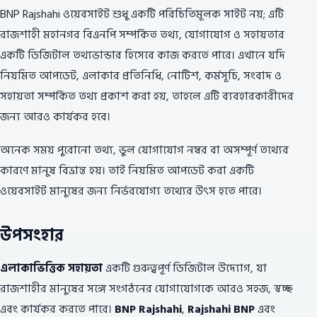
BNP Rajshahi ওয়েবসাইট শুধু একটি পরিচিতিমূলক সাইট নয়; এটি
রাজশাহী মহানগর বিএনপি সম্পর্কিত তথ্য, যোগাযোগ ও সহায়তার
একটি ডিজিটাল তথ্যভান্ডার হিসেবে কাজ করতে পারে। এখানে যদি
নিয়মিত আপডেট, এলাকার প্রতিনিধি, নোটিশ, কর্মসূচি, সংবাদ ও
সহায়তা সম্পর্কিত তথ্য প্রকাশ করা হয়, তাহলে এটি ব্যবহারকারীদের
জন্য আরও কার্যকর হবে।
অনেক সময় পুরোনো তথ্য, ভুল যোগাযোগ নম্বর বা অসম্পূর্ণ তথ্যের
কারণে মানুষ বিভ্রান্ত হয়। তাই নিয়মিত আপডেট করা একটি
ওয়েবসাইট মানুষের জন্য নির্ভরযোগ্য তথ্যের উৎস হতে পারে।
উপসংহার
এলাকাভিত্তিক সহায়তা
একটি গুরুত্বপূর্ণ ডিজিটাল উদ্যোগ, যা
রাজশাহীর মানুষের সঙ্গে সংগঠনের যোগাযোগকে আরও সহজ, স্বচ্ছ
এবং কার্যকর করতে পারে।
BNP Rajshahi
,
Rajshahi BNP
এবং