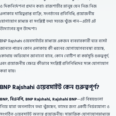
ও দিকনির্দেশনা প্রদান করা। রাজশাহীর মানুষ যেন নিজ নিজ
এলাকার দায়িত্বপ্রাপ্ত ব্যক্তি, সংগঠনের প্রতিনিধি, প্রয়োজনীয়
যোগাযোগ মাধ্যম বা সংশ্লিষ্ট তথ্য সহজে খুঁজে পান—এটাই এই
উদ্যোগের মূল উদ্দেশ্য।
BNP Rajshahi ওয়েবসাইটের মাধ্যমে একজন ব্যবহারকারী ঘরে বসেই
জানতে পারেন কোন এলাকায় কী ধরনের যোগাযোগব্যবস্থা রয়েছে,
কোথায় অভিযোগ জানানো যাবে, কোন নোটিশ বা কর্মসূচি গুরুত্বপূর্ণ,
এবং প্রয়োজনীয় ক্ষেত্রে কীভাবে সংশ্লিষ্ট প্রতিনিধিদের সঙ্গে যোগাযোগ
করা যায়।
BNP Rajshahi ওয়েবসাইট কেন গুরুত্বপূর্ণ?
BNP, বিএনপি, BNP Rajshahi, Rajshahi BNP
—এই বিষয়গুলো
নিয়ে যারা অনলাইনে তথ্য খুঁজছেন, তাদের জন্য একটি নির্ভরযোগ্য ও
সংগঠিত ওয়েবসাইট অত্যন্ত প্রয়োজনীয়। সামাজিক যোগাযোগমাধ্যমে