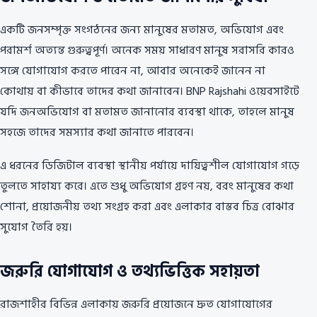
একটি জনসম্পৃক্ত সংগঠনের জন্য মানুষের মতামত, অভিযোগ এবং
পরামর্শ অত্যন্ত গুরুত্বপূর্ণ। অনেক সময় সাধারণ মানুষ সরাসরি কারও
সঙ্গে যোগাযোগ করতে পারেন না, আবার অনেকেই জানেন না
কোথায় বা কীভাবে তাদের কথা জানাবেন। BNP Rajshahi ওয়েবসাইটে
যদি জনঅভিযোগ বা মতামত জানানোর ব্যবস্থা থাকে, তাহলে মানুষ
সহজে তাদের সমস্যার কথা জানাতে পারবেন।
এ ধরনের ডিজিটাল ব্যবস্থা স্থানীয় পর্যায়ে দায়িত্বশীল যোগাযোগ গড়ে
তুলতে সাহায্য করে। এতে শুধু অভিযোগ গ্রহণ নয়, বরং মানুষের কথা
শোনা, প্রয়োজনীয় তথ্য সংগ্রহ করা এবং এলাকার বাস্তব চিত্র বোঝার
সুযোগ তৈরি হয়।
জরুরি যোগাযোগ ও তথ্যভিত্তিক সহায়তা
রাজশাহীর বিভিন্ন এলাকায় জরুরি প্রয়োজনে দ্রুত যোগাযোগের