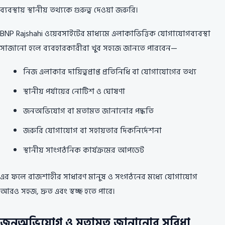
ব্যবস্থায় স্থানীয় তথ্যকে গুরুত্ব দেওয়া জরুরি।
BNP Rajshahi ওয়েবসাইটের মাধ্যমে এলাকাভিত্তিক যোগাযোগব্যবস্থা
সাজানো হলে ব্যবহারকারীরা খুব সহজে জানতে পারবেন—
নিজ এলাকার দায়িত্বপ্রাপ্ত প্রতিনিধি বা যোগাযোগের তথ্য
স্থানীয় পর্যায়ের নোটিশ ও ঘোষণা
জনঅভিযোগ বা মতামত জানানোর পদ্ধতি
জরুরি যোগাযোগ বা সহায়তার দিকনির্দেশনা
স্থানীয় সাংগঠনিক কার্যক্রমের আপডেট
এর ফলে রাজশাহীর সাধারণ মানুষ ও সংগঠনের মধ্যে যোগাযোগ
আরও সহজ, দ্রুত এবং স্বচ্ছ হতে পারে।
জনঅভিযোগ ও মতামত জানানোর সুবিধা