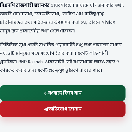
বিএনপি রাজশাহী মহানগর
ওয়েবসাইটের মাধ্যমে যদি এলাকার তথ্য,
জরুরি যোগাযোগ, জনঅভিযোগ, নোটিশ এবং দায়িত্বপ্রাপ্ত
প্রতিনিধিদের তথ্য সঠিকভাবে উপস্থাপন করা হয়, তাহলে সাধারণ
মানুষ দ্রুত প্রয়োজনীয় তথ্য পেতে পারবেন।
ডিজিটাল যুগে একটি সংগঠিত ওয়েবসাইট শুধু তথ্য প্রকাশের মাধ্যম
নয়; এটি মানুষের সঙ্গে সংযোগ তৈরি করার একটি শক্তিশালী
প্ল্যাটফর্ম। BNP Rajshahi ওয়েবসাইট সেই সংযোগকে আরও সহজ ও
কার্যকর করার জন্য একটি গুরুত্বপূর্ণ ভূমিকা রাখতে পারে।
সংবাদে ফিরে যান
অভিযোগ জানান