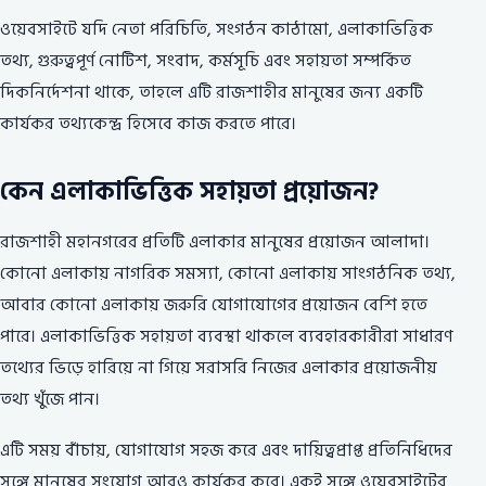
ওয়েবসাইটে যদি নেতা পরিচিতি, সংগঠন কাঠামো, এলাকাভিত্তিক
তথ্য, গুরুত্বপূর্ণ নোটিশ, সংবাদ, কর্মসূচি এবং সহায়তা সম্পর্কিত
দিকনির্দেশনা থাকে, তাহলে এটি রাজশাহীর মানুষের জন্য একটি
কার্যকর তথ্যকেন্দ্র হিসেবে কাজ করতে পারে।
কেন এলাকাভিত্তিক সহায়তা প্রয়োজন?
রাজশাহী মহানগরের প্রতিটি এলাকার মানুষের প্রয়োজন আলাদা।
কোনো এলাকায় নাগরিক সমস্যা, কোনো এলাকায় সাংগঠনিক তথ্য,
আবার কোনো এলাকায় জরুরি যোগাযোগের প্রয়োজন বেশি হতে
পারে। এলাকাভিত্তিক সহায়তা ব্যবস্থা থাকলে ব্যবহারকারীরা সাধারণ
তথ্যের ভিড়ে হারিয়ে না গিয়ে সরাসরি নিজের এলাকার প্রয়োজনীয়
তথ্য খুঁজে পান।
এটি সময় বাঁচায়, যোগাযোগ সহজ করে এবং দায়িত্বপ্রাপ্ত প্রতিনিধিদের
সঙ্গে মানুষের সংযোগ আরও কার্যকর করে। একই সঙ্গে ওয়েবসাইটের