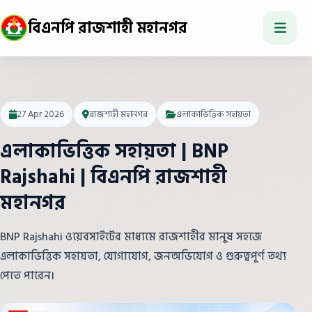
বিএনপি রাজশাহী মহানগর
27 Apr 2026
রাজশাহী মহানগর
এলাকাভিত্তিক সহায়তা
এলাকাভিত্তিক সহায়তা | BNP
Rajshahi | বিএনপি রাজশাহী
মহানগর
BNP Rajshahi ওয়েবসাইটের মাধ্যমে রাজশাহীর মানুষ সহজে
এলাকাভিত্তিক সহায়তা, যোগাযোগ, জনঅভিযোগ ও গুরুত্বপূর্ণ তথ্য
পেতে পারেন।