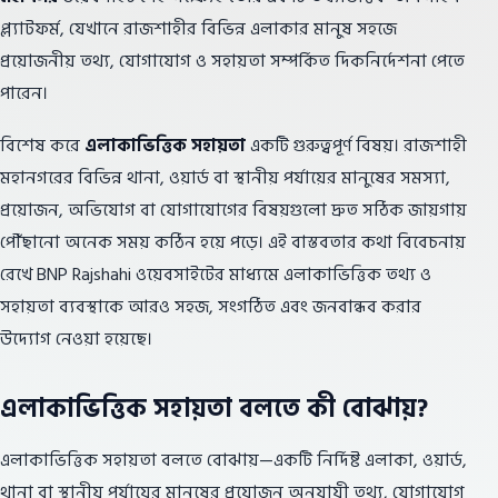
প্ল্যাটফর্ম, যেখানে রাজশাহীর বিভিন্ন এলাকার মানুষ সহজে
প্রয়োজনীয় তথ্য, যোগাযোগ ও সহায়তা সম্পর্কিত দিকনির্দেশনা পেতে
পারেন।
বিশেষ করে
এলাকাভিত্তিক সহায়তা
একটি গুরুত্বপূর্ণ বিষয়। রাজশাহী
মহানগরের বিভিন্ন থানা, ওয়ার্ড বা স্থানীয় পর্যায়ের মানুষের সমস্যা,
প্রয়োজন, অভিযোগ বা যোগাযোগের বিষয়গুলো দ্রুত সঠিক জায়গায়
পৌঁছানো অনেক সময় কঠিন হয়ে পড়ে। এই বাস্তবতার কথা বিবেচনায়
রেখে BNP Rajshahi ওয়েবসাইটের মাধ্যমে এলাকাভিত্তিক তথ্য ও
সহায়তা ব্যবস্থাকে আরও সহজ, সংগঠিত এবং জনবান্ধব করার
উদ্যোগ নেওয়া হয়েছে।
এলাকাভিত্তিক সহায়তা বলতে কী বোঝায়?
এলাকাভিত্তিক সহায়তা বলতে বোঝায়—একটি নির্দিষ্ট এলাকা, ওয়ার্ড,
থানা বা স্থানীয় পর্যায়ের মানুষের প্রয়োজন অনুযায়ী তথ্য, যোগাযোগ